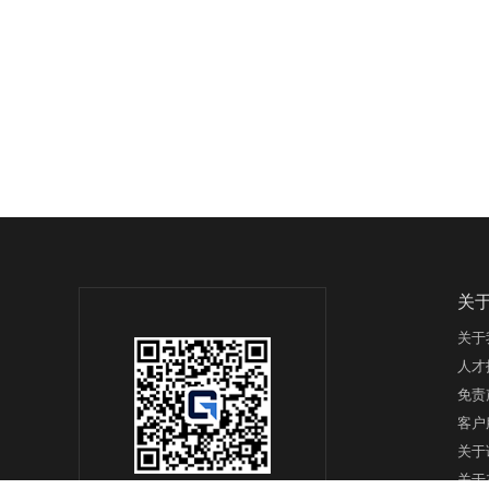
关
关于
人才
免责
客户
关于
关于