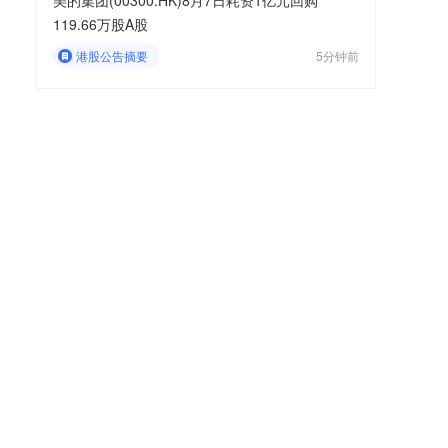
美的集团(00300.HK)8月7日耗资1亿元回购
119.66万股A股
港股公告摘要
5分钟前