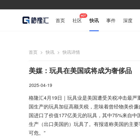
首页
社区
快讯
事件
深度
首页
>
快讯
>
快讯详情
美媒：玩具在美国或将成为奢侈品
2025-04-19
格隆汇4月19日｜玩具业是美国遭受关税冲击最严
国生产的玩具加征高额关税，意味着曾经物美价廉的
国进口了价值177亿美元的玩具，其中75%来自中
生产（出口美国的）玩具了。有报道称美国的主要
可危。”