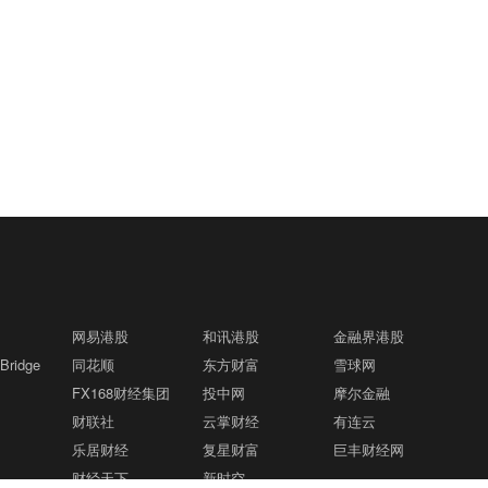
网易港股
和讯港股
金融界港股
ridge
同花顺
东方财富
雪球网
FX168财经集团
投中网
摩尔金融
财联社
云掌财经
有连云
乐居财经
复星财富
巨丰财经网
财经天下
新时空