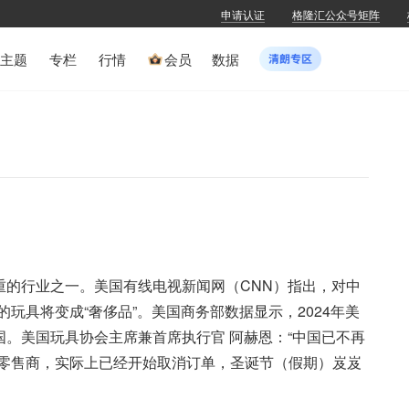
申请认证
格隆汇公众号矩阵
主题
专栏
行情
会员
数据
重的行业之一。美国有线电视新闻网（CNN）指出，对中
玩具将变成“奢侈品”。美国商务部数据显示，2024年美
国。美国玩具协会主席兼首席执行官 阿赫恩：“中国已不再
零售商，实际上已经开始取消订单，圣诞节（假期）岌岌