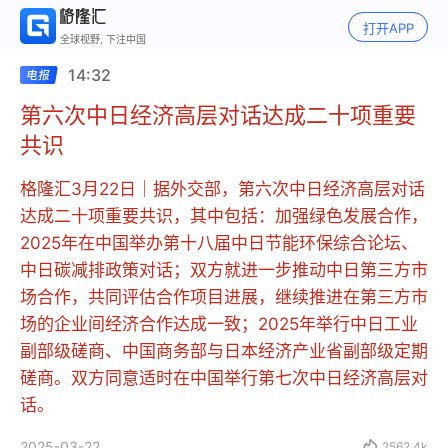
打开APP
全球视野, 下注中国
14:32
第六次中日经济高层对话达成二十项重要
共识
格隆汇3月22日｜据外交部，第六次中日经济高层对话
达成二十项重要共识，其中包括：加强绿色发展合作，
2025年在中国举办第十八届中日节能环保综合论坛、
中日碳减排政策对话；双方就进一步推动中日第三方市
场合作，共同评估合作项目进展，继续推进在第三方市
场的企业间经济合作达成一致；2025年举行中日工业
副部级磋商、中国商务部与日本经济产业省副部级定期
磋商。双方同意适时在中国举行第七次中日经济高层对
话。
2025-03-22

2562.4k