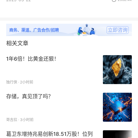
立即咨询
商务、渠道、广告合作/招聘
相关文章
1年6倍！比黄金还狠！
独行侠 · 2小时前
存储，真见顶了吗？
哥吉拉 · 3小时前
葛卫东增持兆易创新18.51万股！位列