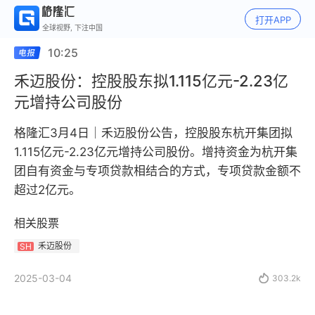
打开APP
全球视野, 下注中国
10:25
禾迈股份：控股股东拟1.115亿元-2.23亿
元增持公司股份
格隆汇3月4日｜禾迈股份公告，控股股东杭开集团拟
1.115亿元-2.23亿元增持公司股份。增持资金为杭开集
团自有资金与专项贷款相结合的方式，专项贷款金额不
超过2亿元。
相关股票
禾迈股份
SH
2025-03-04

303.2k