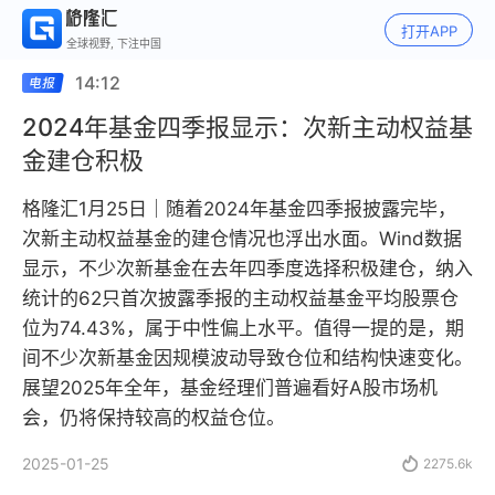
打开APP
全球视野, 下注中国
14:12
2024年基金四季报显示：次新主动权益基
金建仓积极
格隆汇1月25日｜随着2024年基金四季报披露完毕，
次新主动权益基金的建仓情况也浮出水面。Wind数据
显示，不少次新基金在去年四季度选择积极建仓，纳入
统计的62只首次披露季报的主动权益基金平均股票仓
位为74.43%，属于中性偏上水平。值得一提的是，期
间不少次新基金因规模波动导致仓位和结构快速变化。
展望2025年全年，基金经理们普遍看好A股市场机
会，仍将保持较高的权益仓位。
2025-01-25

2275.6k