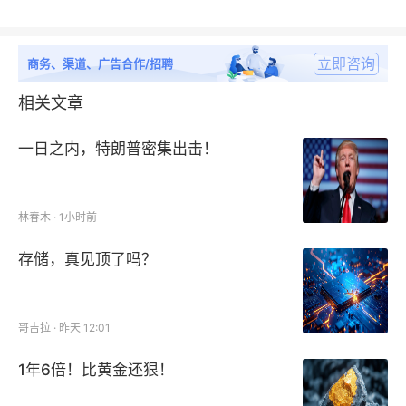
立即咨询
商务、渠道、广告合作/招聘
相关文章
一日之内，特朗普密集出击！
林春木 · 1小时前
存储，真见顶了吗？
哥吉拉 · 昨天 12:01
1年6倍！比黄金还狠！