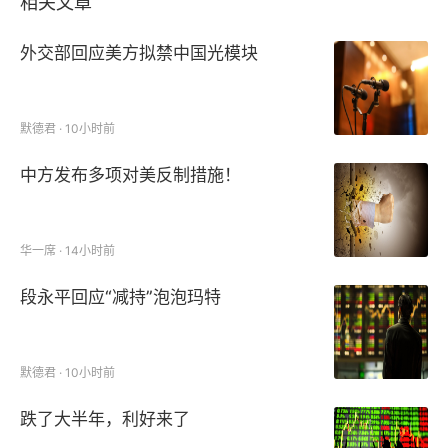
相关文章
外交部回应美方拟禁中国光模块
默德君 · 10小时前
中方发布多项对美反制措施！
华一席 · 14小时前
段永平回应“减持”泡泡玛特
默德君 · 10小时前
跌了大半年，利好来了