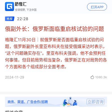
打开APP
全球视野, 下注中国
22:28
俄副外长：俄罗斯面临重启核试验的问题
格隆汇11月30日｜就俄罗斯是否面临重启核试验的问
题，俄罗斯副外长里亚布科夫在接受俄媒采访时表示，
“这个问题确实存在”。里亚布科夫强调，他不会预判任
何事情，但目前局势相当复杂，俄罗斯正在对局势的各
个方面和各个组成部分全面考虑。
2024-11-29

1060.3k
立即咨询
商务、渠道、广告合作/招聘