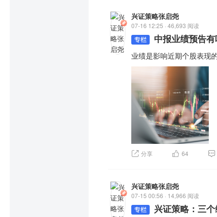
兴证策略张启尧
07-16 12:25 · 46,693 阅读
中报业绩预告有
业绩是影响近期个股表现
分享
64
兴证策略张启尧
07-15 00:56 · 14,966 阅读
兴证策略：三个