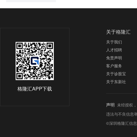
关于格隆汇
关于我们
人才招聘
免责声明
客户服务
关于诊股宝
关于东新社
格隆汇APP下载
声明
未经授权，
违法与不良信息举报热线:
©深圳格隆汇信息科