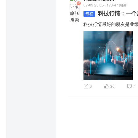
07-09 23:05 · 17,447 阅读
科技行情：一个
科技行情最好的朋友是业
6
30
7