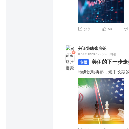
分享
53
兴证策略张启尧
07-25 05:37 · 9,228 阅读
美伊的下一步走
地缘扰动再起，短中长期