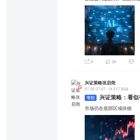
6
36
兴证策略张启尧
07-26 07:47 · 14,517 阅读
兴证策略：看似
市场仍在底部区域徘徊