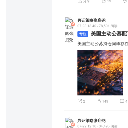
分享
19
兴证策略张启尧
07-23 13:40 · 78,501 阅读
美国主动公募配
美国主动公募持仓同样存
2
149
4
兴证策略张启尧
07-22 12:16 · 34,495 阅读