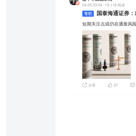
04-05 03:04 · 15,118 阅读
国泰海通证券：
短期关注点或仍在通胀风
分享
37