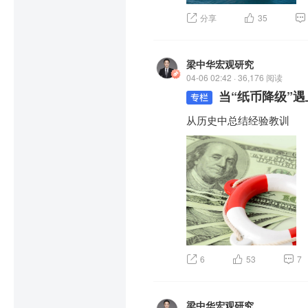
分享
35
梁中华宏观研究
04-06 02:42 · 36,176 阅读
当“纸币降级”遇
从历史中总结经验教训
6
53
7
梁中华宏观研究