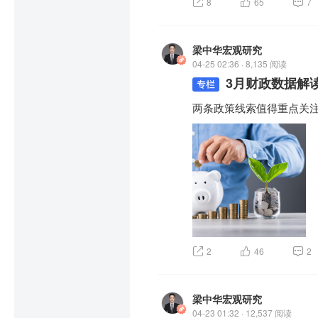
8
65
7
梁中华宏观研究
04-25 02:36 · 8,135 阅读
3月财政数据解
两条政策线索值得重点关
2
46
2
梁中华宏观研究
04-23 01:32 · 12,537 阅读