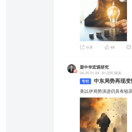
分享
48
梁中华宏观研究
04-20 01:24 · 61,235 阅读
中东局势再现变
美以伊局势演进仍具有较