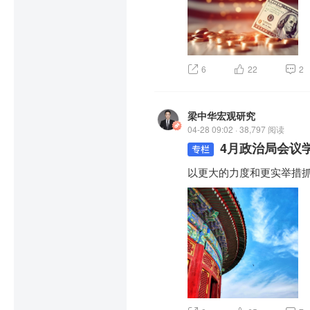
6
22
2
梁中华宏观研究
04-28 09:02 · 38,797 阅读
4月政治局会议
以更大的力度和更实举措