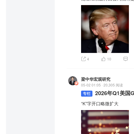
4
10
梁中华宏观研究
05-02 01:05 · 20,305 阅读
2026年Q1美
“K”字开口略微扩大