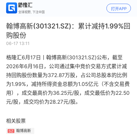
打开APP
全球视野, 下注中国
翰博高新(301321.SZ)：累计减持1.99%回
购股份
06-17 13:11
格隆汇6月17日丨
翰博高新(301321.SZ)公布，
截至
2026年6月16日，公司通过集中竞价交易方式累计减
持回购股份数量为372.87万股，占公司总股本的比例
为1.99%，减持所得资金总额为1.05亿元（不含交易费
用），成交最高价为36.25元/股，成交最低价为22.50
元/股，成交均价为28.27元/股。
相关股票
翰博高新
SZ