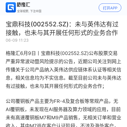
打开APP
全球视野, 下注中国
宝鼎科技(002552.SZ)：未与英伟达有过
接触，也未与其开展任何形式的业务合作
06-09 11:23
格隆汇6月9日丨
宝鼎科技(002552.SZ)公布
股票交易
严重异常波动暨风险提示的公告
，
近期公司关注到网上
传播关于公司产品纳入英伟达供应链体系认证等相关信
息，相关信息均为不实信息。截至目前公司未与英伟达
有过接触，也未与其开展任何形式的业务合作；
公司覆铜板产品主要为FR-4及复合板等常规产品，无
AI覆铜板，未发现在AI服务器及算力领域的应用，目前
未有高速覆铜板M7和M9产品销售，无相关订单和营业
收入，其中M7尚在客户认证阶段，不涉及海外客户，