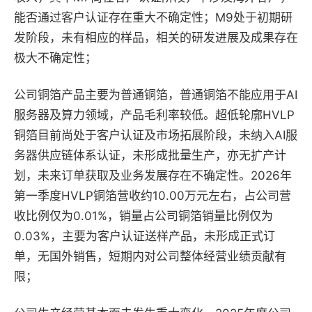
能否通过客户认证存在重大不确定性；M9处于初期研
发阶段，未有相应的样品，相关的研发进展及成果存在
极大不确定性；
公司铜箔产品主要为普通铜箔，普通铜箔不能应用于AI
服务器及算力领域，产品毛利率较低。超低轮廓HVLP
铜箔目前尚处于客户认证及市场拓展阶段，未纳入AI服
务器供应链体系认证，未形成批量生产，亦无扩产计
划，未来订单获取及业务发展存在不确定性。2026年
第一季度HVLP铜箔营收约10.00万元左右，占公司营
收比例仅为0.01%，销量占公司铜箔销量比例仅为
0.03%，主要为客户认证送样产品，未形成正式订
单，无国外销售，短期内对公司整体经营业绩贡献有
限；