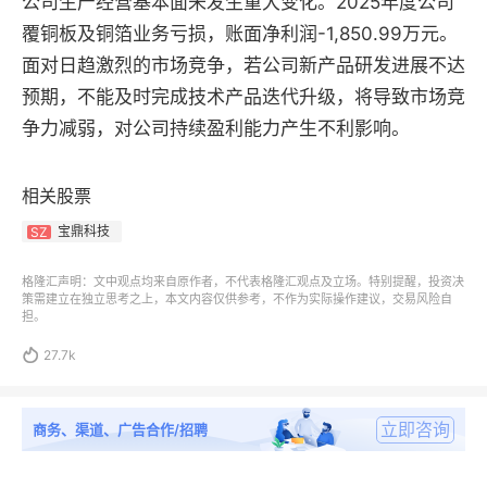
公司生产经营基本面未发生重大变化。2025年度公司
覆铜板及铜箔业务亏损，账面净利润-1,850.99万元。
面对日趋激烈的市场竞争，若公司新产品研发进展不达
预期，不能及时完成技术产品迭代升级，将导致市场竞
争力减弱，对公司持续盈利能力产生不利影响。
相关股票
宝鼎科技
SZ
格隆汇声明：文中观点均来自原作者，不代表格隆汇观点及立场。特别提醒，投资决
策需建立在独立思考之上，本文内容仅供参考，不作为实际操作建议，交易风险自
担。

27.7k
立即咨询
商务、渠道、广告合作/招聘