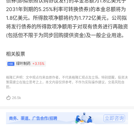
债券(即拟依照认购协议发行的本金总额为1.8亿美元于
2031年到期的5.25%利率可转换债券)的本金总额将为
1.8亿美元。所得款项净额将约为1.772亿美元，公司拟
将发行债券的所得款项净额用于对现有债务进行再融资
(包括但不限于为同步回购提供资金)及一般企业用途。
相关股票
绿叶制药
+
3.15%
HK
格隆汇声明：文中观点均来自原作者，不代表格隆汇观点及立场。特别提醒，投资决
策需建立在独立思考之上，本文内容仅供参考，不作为实际操作建议，交易风险自
担。

26.5k
立即咨询
商务、渠道、广告合作/招聘