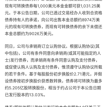
现有可转换债券每1,000美元本金金额可获1,031.25美
元。于本公告日期，公司已透过交易经办人收到合资格
债券持有人的承诺，向公司出售本金总额约8974万美
元的现有可转换债券，而现有可转换债券的余下未偿还
本金总额约为9026万美元。
同日，公司与承销商订立认购协议。根据认购协议(其
中包括)，公司有条件同意向承销商(或其可能指定的人
士)发行债券，而承销商有条件同意认购及支付债券，
或促使认购人认购及支付债券，惟须遵守认购协议所载
的若干条件。基于每股股份初步换股价2.71港元，并假
设债券按初步换股价获悉数转换，债券将可转换为最多
约5.205亿股转换股份，相当于约占公司于本公告日期
已发行股本的13.03%。