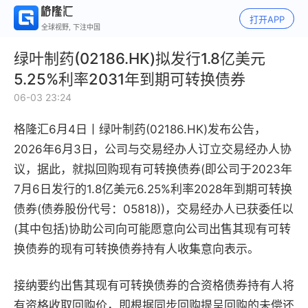
打开APP
全球视野, 下注中国
绿叶制药(02186.HK)拟发行1.8亿美元
5.25%利率2031年到期可转换债券
06-03 23:24
格隆汇6月4日丨
绿叶制药(02186.HK)发布公告，
2026年6月3日，公司与交易经办人订立交易经办人协
议，据此，就拟回购现有可转换债券(即公司于2023年
7月6日发行的1.8亿美元6.25%利率2028年到期可转换
债券(债券股份代号：05818))，交易经办人已获委任以
(其中包括)协助公司向可能愿意向公司出售其现有可转
换债券的现有可转换债券持有人收集意向表示。
接纳要约出售其现有可转换债券的合资格债券持有人将
有资格收取回购价，即根据同步回购提呈回购的未偿还