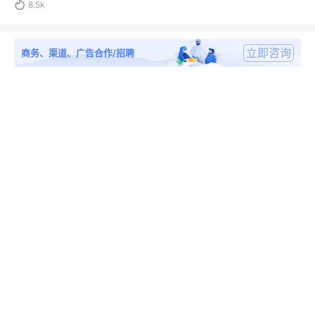

8.5k
立即咨询
商务、渠道、广告合作/招聘