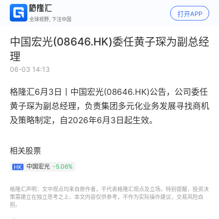
打开APP
全球视野, 下注中国
中国宏光(08646.HK)委任黄子琛为副总经
理
06-03 14:13
格隆汇6月3日丨
中国宏光(08646.HK)
公告，公司委任
黄子琛为副总经理，负责集团多元化业务发展寻找商机
及策略制定，自2026年6月3日起生效。
相关股票
中国宏光
-5.06%
HK
格隆汇声明：文中观点均来自原作者，不代表格隆汇观点及立场。特别提醒，投资决
策需建立在独立思考之上，本文内容仅供参考，不作为实际操作建议，交易风险自
担。