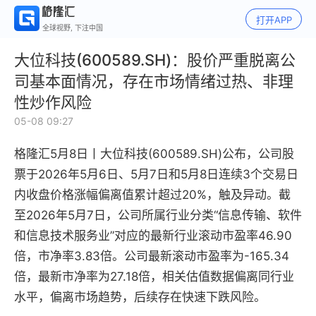
打开APP
全球视野, 下注中国
大位科技(600589.SH)：股价严重脱离公
司基本面情况，存在市场情绪过热、非理
性炒作风险
05-08 09:27
格隆汇5月8日丨大位科技(600589.SH)公布，公司股
票于2026年5月6日、5月7日和5月8日连续3个交易日
内收盘价格涨幅偏离值累计超过20%，触及异动。截
至2026年5月7日，公司所属行业分类“信息传输、软件
和信息技术服务业”对应的最新行业滚动市盈率46.90
倍，市净率3.83倍。公司最新滚动市盈率为-165.34
倍，最新市净率为27.18倍，相关估值数据偏离同行业
水平，偏离市场趋势，后续存在快速下跌风险。