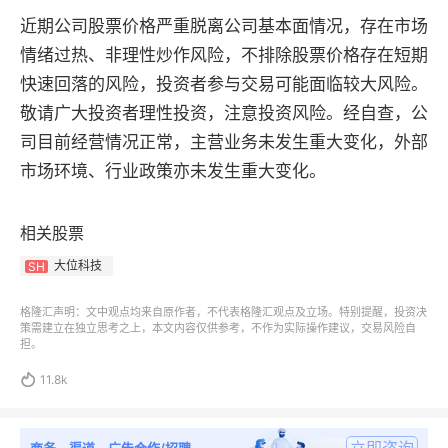
近期公司股票价格严重脱离公司基本面情况，存在市场
情绪过热、非理性炒作风险，不排除股票价格存在短期
快速回落的风险，投资者参与交易可能面临较大风险。
敬请广大投资者理性投资，注意投资风险。经自查，公
司目前经营情况正常，主营业务未发生重大变化，外部
市场环境、行业政策亦未发生重大变化。
相关股票
大位科技
SH
格隆汇声明：文中观点均来自原作者，不代表格隆汇观点及立场。特别提醒，投资决
策需建立在独立思考之上，本文内容仅供参考，不作为实际操作建议，交易风险自
担。

11.8k