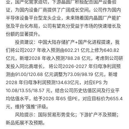
业，国产化需求迫切，下游晶圆厂积极配合国产设备验
证，为国内设备厂商提供了广阔成长空间。公司作为国内
半导体设备平台型龙头企业，未来随着国内晶圆厂产能扩
张及平台化布局，公司有望充分受益于市场的快速增长及
份额的显著提升。
投资建议：中国大陆存储扩产+国产化进程提速，我
们将公司2027 年收入预测由602.21 亿元上修为640.82
亿元，新增2028 年收入预测788.28 亿元，考虑到公司研
发投入同比高增长， 将公司2026-2027 年归母净利润预
测由91.00/120.68 亿元调整为73.09/98.19 亿元，新增
2028 年归母净利润预测134.63亿元，对应EPS 为
10.08/13.55/18.57 元，结合公司历史估值区间及行业平
均估值水平，给予2026 年65 倍PE，对应目标价为655.4
元，维持“强推”评级。
风险提示：国际贸易形势变化；下游扩产不及预期；
新品拓展不及预期。