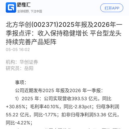
打开APP
全球视野, 下注中国
北方华创(002371)2025年报及2026年一
季报点评：收入保持稳健增长 平台型龙头
持续完善产品矩阵
05-05 16:02
机构：华创证券
研究员：岳阳
事项：
公司近期发布2025 年报及2026 年一季报：
1）2025 年：公司实现营收393.53 亿元，同比
+30.85%；毛利率40.10%，同比-2.83pct；归母净利润
55.22 亿元，同比-1.77%；扣非归母净利润53.36 亿元，
同比-4.22%；