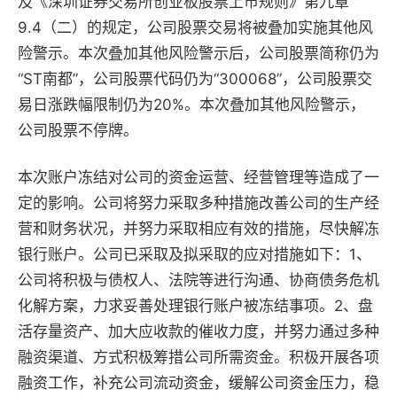
及《深圳证券交易所创业板股票上市规则》第九章
9.4（二）的规定，公司股票交易将被叠加实施其他风
险警示。本次叠加其他风险警示后，公司股票简称仍为
“ST南都”，公司股票代码仍为“300068”，公司股票交
易日涨跌幅限制仍为20%。本次叠加其他风险警示，
公司股票不停牌。
本次账户冻结对公司的资金运营、经营管理等造成了一
定的影响。公司将努力采取多种措施改善公司的生产经
营和财务状况，并努力采取相应有效的措施，尽快解冻
银行账户。公司已采取及拟采取的应对措施如下：1、
公司将积极与债权人、法院等进行沟通、协商债务危机
化解方案，力求妥善处理银行账户被冻结事项。2、盘
活存量资产、加大应收款的催收力度，并努力通过多种
融资渠道、方式积极筹措公司所需资金。积极开展各项
融资工作，补充公司流动资金，缓解公司资金压力，稳