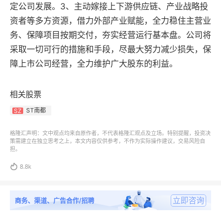
定公司发展。3、主动嫁接上下游供应链、产业战略投
资者等多方资源，借力外部产业赋能，全力稳住主营业
务、保障项目按期交付，夯实经营运行基本盘。公司将
采取一切可行的措施和手段，尽最大努力减少损失，保
障上市公司经营，全力维护广大股东的利益。
相关股票
ST南都
SZ
格隆汇声明：文中观点均来自原作者，不代表格隆汇观点及立场。特别提醒，投资决
策需建立在独立思考之上，本文内容仅供参考，不作为实际操作建议，交易风险自
担。

8.8k
立即咨询
商务、渠道、广告合作/招聘