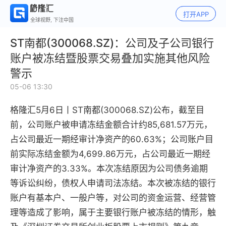
打开APP
全球视野, 下注中国
ST南都(300068.SZ)：公司及子公司银行
账户被冻结暨股票交易叠加实施其他风险
警示
05-06 13:30
格隆汇5月6日丨
ST南都
(300068.SZ)公布，
截至目
前，公司账户被申请冻结金额合计约85,681.57万元，
占公司最近一期经审计净资产的60.63%；公司账户目
前实际冻结金额为4,699.86万元，占公司最近一期经
审计净资产的3.33%。本次冻结原因为公司债务逾期
等诉讼纠纷，债权人申请司法冻结。本次被冻结的银行
账户有基本户、一般户等，对公司的资金运营、经营管
理等造成了影响，属于主要银行账户被冻结的情形，触