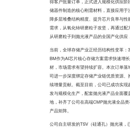
得客户批量订单，正式进入规模化供应阶段
储器件制造的核心刚需材料，直接应用于浅
障多层堆叠结构精度、提升芯片良率与性
需求，从氧化铈研磨粒子攻坚，再通过配
从研磨粒子到抛光液产品的全国产化供应
当前，全球存储产业正经历结构性变革：3
BM作为AI芯片核心存储方案需求快速增
材，市场需求有望持续扩容。本次订单落
司进一步深度绑定存储产业链优质资源、
续增量贡献。截至目前，公司已成功实现
发与规模化生产，配套抛光液产品全面覆
地，补齐了公司在高端CMP抛光液全品
产品矩阵。
公司自主研发的TSV（硅通孔）抛光液，已