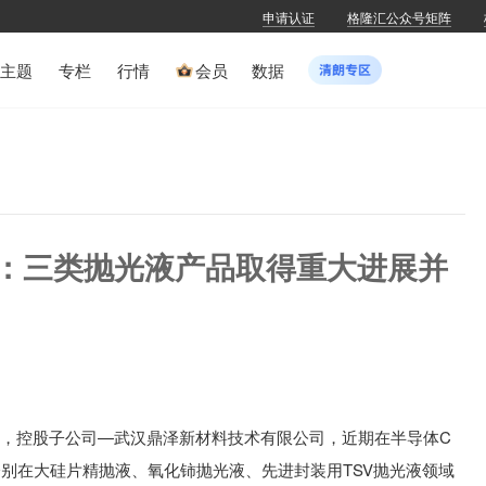
申请认证
格隆汇公众号矩阵
主题
专栏
行情
会员
数据
SZ)：三类抛光液产品取得重大进展并
布，
控股子公司—武汉鼎泽新材料技术有限公司，近期在半导体C
别在大硅片精抛液、氧化铈抛光液、先进封装用TSV抛光液领域