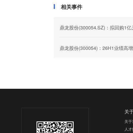
相关事件
鼎龙股份(300054.SZ)：拟回购1
鼎龙股份(300054)：26H1业绩
关
关于
人才