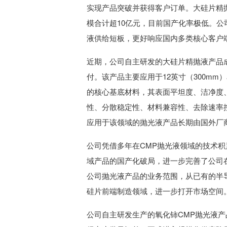
实现产品突破并获得客户订单。大硅片精
模合计超10亿元，目前国产化率极低。公
液供给短板，更好响应国内多类核心客户
近期，公司自主研发的大硅片精抛液产品
付。该产品主要应用于12英寸（300m
的核心基底材料，其表面平坦度、洁净度
性、分散稳定性、材料兼容性、去除速率
应用于该领域的抛光液产品长期由国外厂
公司凭借多年在CMP抛光液领域的技术
域产品的国产化破局，进一步完善了公司
公司抛光液产品的业务范围，从已有的半
硅片前端制造领域，进一步打开市场空间
公司自主研发生产的氧化铈CMP抛光液