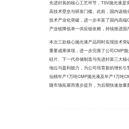
先进封装的核心工艺环节，TSV抛光液
高技术壁垒与研发门槛。此前，国内该细
技术产业化突破，进一步丰富了国内高端
产业链降低单一供应链依赖，持续推进国
本次三款核心抛光液产品同时实现技术突
重要成果体现，进一步完善了公司CMP
硅片、下一代存储制造与先进封装三大核
地位与盈利能力，为公司培育新的增长引擎
仙桃年产1万吨CMP抛光液及年产1万吨
随市场拓展而逐步提升，为后期快速放量