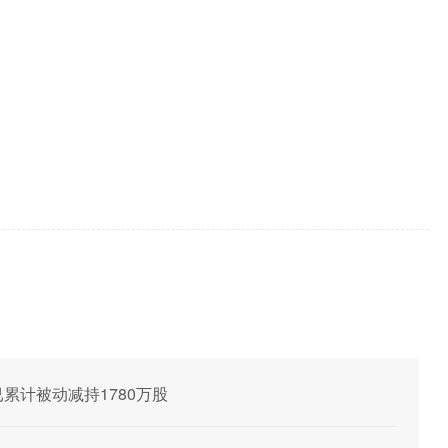
业已累计被动减持1780万股