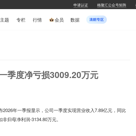
申请认证
格隆汇公众号矩阵
主题
专栏
行情
会员
数据
H)一季度净亏损3009.20万元
布2026年
一季报显示，公司一季度
实现营业收入7.89亿元
，同比
扣非归母净利润-3134.80万元
。