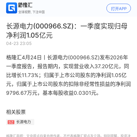
打开APP
全球视野, 下注中国
长源电力(000966.SZ)：一季度实现归母
净利润1.05亿元
04-23 23:05
格隆汇4月24日丨
长源电力(000966.SZ)发布2026年
一季度报告，报告期内，实现营业收入37.20亿元，同
比增长11.73%；归属于上市公司股东的净利润1.05亿
元，归属于上市公司股东的扣除非经常性损益的净利润
9796.67万元，基本每股收益0.0301元。
相关股票
长源电力
SZ
格隆汇声明：文中观点均来自原作者，不代表格隆汇观点及立场。特别提醒，投资决