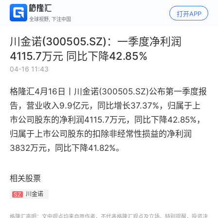
打开APP
全球视野, 下注中国
川金诺(300505.SZ)：一季度净利润
4115.7万元 同比下降42.85%
04-16 11:43
格隆汇4月16日丨
川金诺(300505.SZ)公布
第一季度报
告
，
营业收入
9.9亿元，同比增长
37.37%，
归属于上
市公司股东的净利润
4115.7万元，同比下降
42.85%，
归属于上市公司股东的扣除非经常性损益的净利润
3832万元，
同比下降
41.82%。
相关股票
川金诺
SZ
格隆汇声明：文中观点均来自原作者，不代表格隆汇观点及立场。特别提醒，投资决