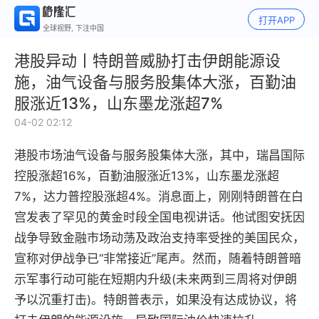
打开APP
全球视野, 下注中国
港股异动丨特朗普威胁打击伊朗能源设
施，油气设备与服务股集体大涨，百勤油
服涨近13%，山东墨龙涨超7%
04-02 02:12
港股市场油气设备与服务股集体大涨，其中，瑞昌国际
控股涨超16%，百勤油服涨近13%，山东墨龙涨超
7%，达力普控股涨超4%。消息面上，刚刚特朗普在白
宫发表了罕见的黄金时段全国电视讲话。他试图安抚因
战争导致金融市场动荡及政治支持率受挫的美国民众，
宣称对伊战争已“非常接近”尾声。然而，随着特朗普暗
示军事行动可能在短期内升级(未来两到三周将对伊朗
予以沉重打击)。特朗普表示，如果没有达成协议，将