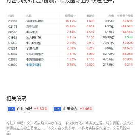
打击伊朗的能源设施，导致国际油价快速拉升。
相关股票
百勤油服
+
2.33%
山东墨龙
+
1.46%
HK
HK
格隆汇声明：文中观点均来自原作者，不代表格隆汇观点及立场。特别提醒，投资决
策需建立在独立思考之上，本文内容仅供参考，不作为实际操作建议，交易风险自
担。