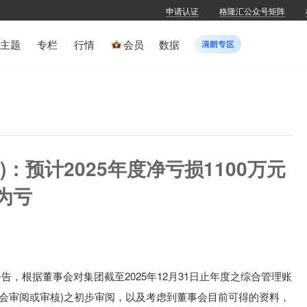
申请认证
格隆汇公众号矩阵
主题
专栏
行情
会员
数据
K)：预计2025年度净亏损1100万元
盈为亏
公告，
根据董事会对集团截至2025年12月31日止年度之综合管理账
员会审阅或审核)之初步审阅，以及考虑到董事会目前可得的资料，