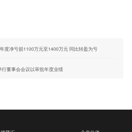
25年度净亏损1100万元至1400万元 同比转盈为亏
30日举行董事会会议以审批年度业绩