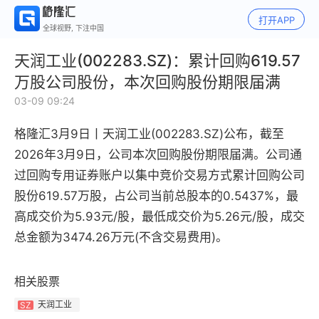
打开APP
全球视野, 下注中国
天润工业(002283.SZ)：累计回购619.57
万股公司股份，本次回购股份期限届满
03-09 09:24
格隆汇3月9日丨
天润工业(002283.SZ)公布，截至
2026年3月9日，公司本次回购股份期限届满。公司通
过回购专用证券账户以集中竞价交易方式累计回购公司
股份619.57万股，占公司当前总股本的0.5437%，最
高成交价为5.93元/股，最低成交价为5.26元/股，成交
总金额为3474.26万元(不含交易费用)。
相关股票
天润工业
SZ