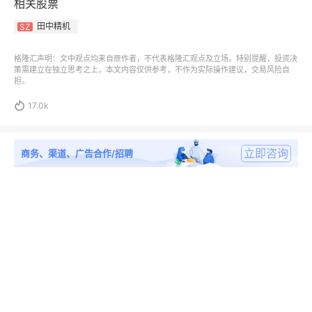
相关股票
田中精机
SZ
格隆汇声明：文中观点均来自原作者，不代表格隆汇观点及立场。特别提醒，投资决
策需建立在独立思考之上，本文内容仅供参考，不作为实际操作建议，交易风险自
担。

17.0k
立即咨询
商务、渠道、广告合作/招聘