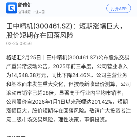
打开APP
全球视野, 下注中国
田中精机(300461.SZ)：短期涨幅巨大，
股价短期存在回落风险
02-25 09:56
格隆汇2月25日丨
田中精机(300461.SZ)公布
股票交易
严重异常波动公告
，
2025年前三季度，公司营业收入
为14,548.38万元，同比下降24.46%。公司主营业务
和基本面未发生重大变化，但按最新收盘价测算，公司
滚动市销率已超28倍，显著高于行业内平均市销率，
公司股价自2026年1月1日以来涨幅达201.42%，短期
涨幅巨大，股价短期存在回落风险。敬请广大投资者注
意二级市场交易风险，理性决策，审慎投资。