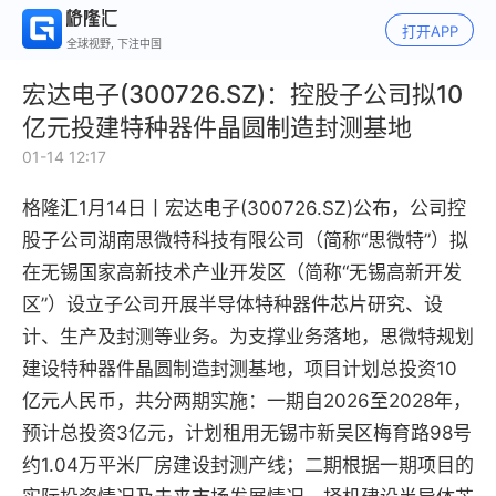
打开APP
全球视野, 下注中国
宏达电子(300726.SZ)：控股子公司拟10
亿元投建特种器件晶圆制造封测基地
01-14 12:17
格隆汇1月14日丨
宏达电子(300726.SZ)公布，
公司控
股子公司湖南思微特科技有限公司（简称“思微特”）拟
在无锡国家高新技术产业开发区（简称“无锡高新开发
区”）设立子公司开展半导体特种器件芯片研究、设
计、生产及封测等业务。为支撑业务落地，思微特规划
建设特种器件晶圆制造封测基地，项目计划总投资10
亿元人民币，共分两期实施：一期自2026至2028年，
预计总投资3亿元，计划租用无锡市新吴区梅育路98号
约1.04万平米厂房建设封测产线；二期根据一期项目的