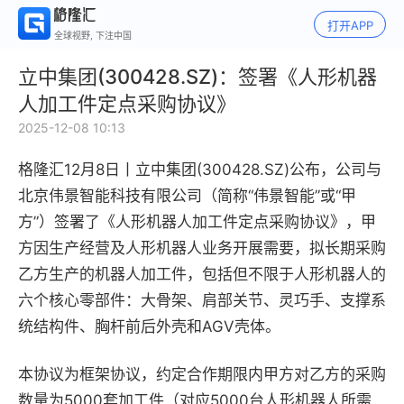
打开APP
全球视野, 下注中国
立中集团(300428.SZ)：签署《人形机器
人加工件定点采购协议》
2025-12-08 10:13
格隆汇12月8日丨
立中集团(300428.SZ)公布，
公司与
北京伟景智能科技有限公司（简称“伟景智能”或“甲
方”）签署了《人形机器人加工件定点采购协议》，甲
方因生产经营及人形机器人业务开展需要，拟长期采购
乙方生产的机器人加工件，包括但不限于人形机器人的
六个核心零部件：大骨架、肩部关节、灵巧手、支撑系
统结构件、胸杆前后外壳和AGV壳体。
本协议为框架协议，约定合作期限内甲方对乙方的采购
数量为5000套加工件（对应5000台人形机器人所需