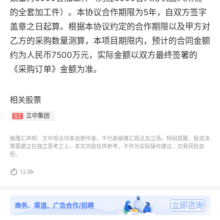
的全套加工件）。本协议合作期限为5年，自双方签字
盖章之日起算。
根据本协议约定的合作期限以及甲方对
乙方的采购数量测算，本项目期限内，预计的合同金额
约为人民币7500万元，实际金额以双方最终签署的
《采购订单》金额为准。
相关股票
立中集团
SZ
格隆汇声明：文中观点均来自原作者，不代表格隆汇观点及立场。特别提醒，投资决
策需建立在独立思考之上，本文内容仅供参考，不作为实际操作建议，交易风险自
担。

12.8k
立即咨询
商务、渠道、广告合作/招聘