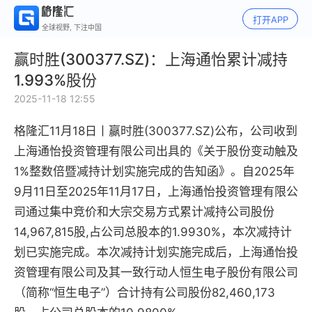
打开APP
全球视野, 下注中国
赢时胜(300377.SZ)：上海通怡累计减持
1.993%股份
2025-11-18 12:55
格隆汇11月18日丨
赢时胜(300377.SZ)公布，
公司收到
上海通怡投资管理有限公司出具的《关于股份变动触及
1%整数倍暨减持计划实施完成的告知函》。自2025年
9月11日至2025年11月17日，上海通怡投资管理有限公
司通过集中竞价和大宗交易方式累计减持公司股份
14,967,815股,占公司总股本的1.9930%，本次减持计
划已实施完成。本次减持计划实施完成后，上海通怡投
资管理有限公司及其一致行动人恒生电子股份有限公司
（简称“恒生电子”）合计持有公司股份82,460,173