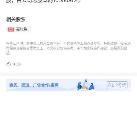
股，占公司总股本的10.9800%。
相关股票
赢时胜
SZ
格隆汇声明：文中观点均来自原作者，不代表格隆汇观点及立场。特别提醒，投资决
策需建立在独立思考之上，本文内容仅供参考，不作为实际操作建议，交易风险自
担。

16.5k
立即咨询
商务、渠道、广告合作/招聘