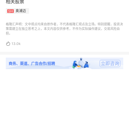
相关股票
奥浦迈
SH
格隆汇声明：文中观点均来自原作者，不代表格隆汇观点及立场。特别提醒，投资决
策需建立在独立思考之上，本文内容仅供参考，不作为实际操作建议，交易风险自
担。

13.0k
立即咨询
商务、渠道、广告合作/招聘