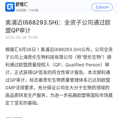
打开APP
全球视野, 下注中国
奥浦迈(688293.SH)：全资子公司通过欧
盟QP审计
2025-09-26 10:06
格隆汇9月26日丨奥浦迈(688293.SH)公布，公司全资
子公司上海思伦生物科技有限公司（称“思伦生物”）顺
利通过欧盟质量授权人（QP，Qualified Person）审
计，正式获得QP签发的符合性审计报告。本次顺利通
过QP审计，标志着思伦生物质量管理体系已达到欧盟
GMP法规要求，充分保证公司在大分子生物药领域的
高品质研发生产服务，为进一步拓展欧盟等国际市场奠
定了坚实的基础。