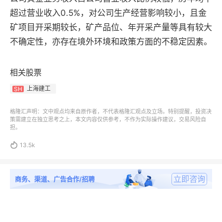
超过营业收入0.5%，对公司生产经营影响较小，且金
矿项目开采期较长，矿产品位、年开采产量等具有较大
不确定性，亦存在境外环境和政策方面的不稳定因素。
相关股票
上海建工
SH
格隆汇声明：文中观点均来自原作者，不代表格隆汇观点及立场。特别提醒，投资决
策需建立在独立思考之上，本文内容仅供参考，不作为实际操作建议，交易风险自
担。

13.5k
立即咨询
商务、渠道、广告合作/招聘