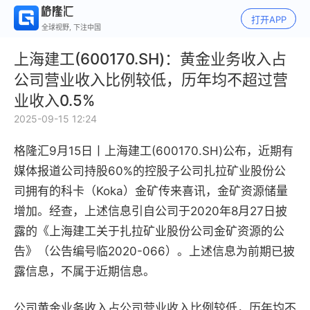
打开APP
全球视野, 下注中国
上海建工(600170.SH)：黄金业务收入占
公司营业收入比例较低，历年均不超过营
业收入0.5%
2025-09-15 12:24
格隆汇9月15日丨上海建工(600170.SH)公布，近期有
媒体报道公司持股60%的控股子公司扎拉矿业股份公
司拥有的科卡（Koka）金矿传来喜讯，金矿资源储量
增加。经查，上述信息引自公司于2020年8月27日披
露的《上海建工关于扎拉矿业股份公司金矿资源的公
告》（公告编号临2020-066）。上述信息为前期已披
露信息，不属于近期信息。
公司黄金业务收入占公司营业收入比例较低，历年均不