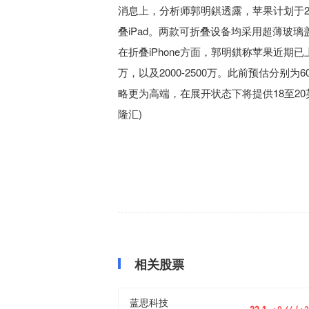
消息上，分析师郭明錤透露，苹果计划于202
叠iPad。两款可折叠设备均采用超薄玻
在折叠iPhone方面，郭明錤称苹果近期已上修
万，以及2000-2500万。此前预估分别为60
略更为高端，在展开状态下将提供18至20
隆汇)
相关股票
蓝思科技