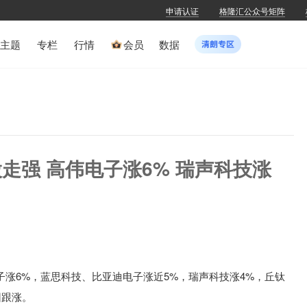
申请认证
格隆汇公众号矩阵
主题
专栏
行情
会员
数据
走强 高伟电子涨6% 瑞声科技涨
涨6%，蓝思科技、比亚迪电子涨近5%，瑞声科技涨4%，丘钛
团跟涨。