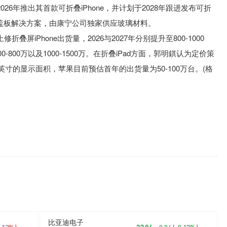
6年推出其首款可折叠iPhone，并计划于2028年跟进发布可折
璃盖板解决方案，由康宁公司独家供应玻璃材料。
折叠屏iPhone出货量，2026与2027年分别提升至800-1000
0-800万以及1000-1500万。在折叠iPad方面，郭明錤认为定价策
英寸的显示面积，苹果目前预估首年的出货量为50-100万台。(格
比亚迪电子