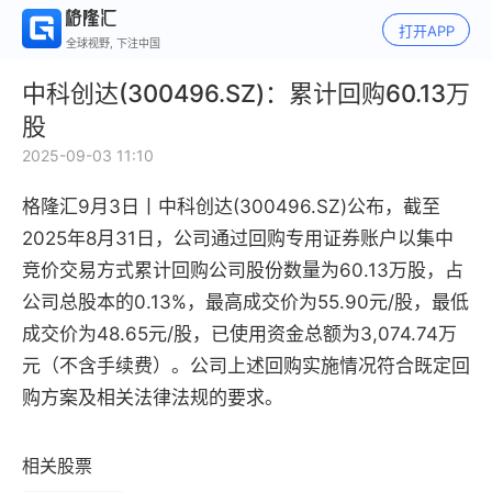
打开APP
全球视野, 下注中国
中科创达(300496.SZ)：累计回购60.13万
股
2025-09-03 11:10
格隆汇9月3日丨中科创达(300496.SZ)
公布，
截至
2025年8月31日，公司通过回购专用证券账户以集中
竞价交易方式累计回购公司股份数量为60.13万股，占
公司总股本的0.13%，最高成交价为55.90元/股，最低
成交价为48.65元/股，已使用资金总额为3,074.74万
元（不含手续费）。公司上述回购实施情况符合既定回
购方案及相关法律法规的要求。
相关股票