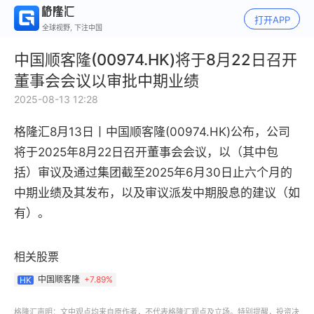
打开APP
全球视野, 下注中国
中国顺客隆(00974.HK)将于8月22日召开
董事会会议以审批中期业绩
2025-08-13 12:28
格隆汇8月13日丨中国顺客隆(00974.HK)公布，公司
将于2025年8月22日召开董事会会议，以（其中包
括）审议及通过集团截至2025年6月30日止六个月的
中期业绩及其发布，以及审议派发中期股息的建议（如
有）。
相关股票
中国顺客隆
+
7.89%
HK
格隆汇声明：文中观点均来自原作者，不代表格隆汇观点及立场。特别提醒，投资决