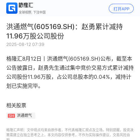
打开APP
全球视野, 下注中国
洪通燃气(605169.SH)：赵勇累计减持
11.96万股公司股份
2025-08-12 07:39
格隆汇8月12日丨洪通燃气(605169.SH)公布，截至本
公告披露日，赵勇先生通过集中竞价交易方式累计减持
公司股份11.96万股，占公司总股本的0.04%，减持计
划已实施完毕。
相关股票
洪通燃气
SH
格隆汇声明：文中观点均来自原作者，不代表格隆汇观点及立场。特别提醒，投资决
策需建立在独立思考之上，本文内容仅供参考，不作为实际操作建议，交易风险自