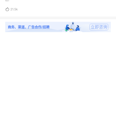
担。

21.5k
立即咨询
商务、渠道、广告合作/招聘