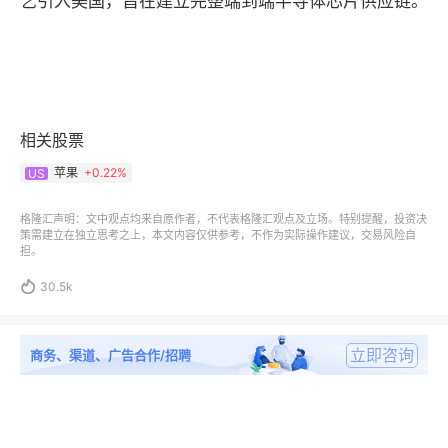
艺引入美国，旨在建立完整端到端半导体芯片供应链。
相关股票
苹果
+
0.22%
US
格隆汇声明：文中观点均来自原作者，不代表格隆汇观点及立场。特别提醒，投资决
策需建立在独立思考之上，本文内容仅供参考，不作为实际操作建议，交易风险自
担。

30.5k
立即咨询
商务、渠道、广告合作/招聘