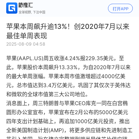
打开APP
全球视野, 下注中国
苹果本周飙升逾13%！创2020年7月以来
最佳单周表现
2025-08-09 04:58
苹果(AAPL.US)周五收涨4.24%报229.35美元，至
此，苹果股价本周飙升13.33%，为自2020年7月以来
的最大单周涨幅。苹果本周市值激增超过4000亿美
元，总市值达到3.4万亿美元，巩固了其仅次于英伟达
和微软的全球市值第三大公司地位。
消息面上，周三特朗普与苹果CEO库克一同在白宫椭
圆形办公室宣布，苹果宣布在2月公布的5000亿美元
四年支出计划基础上，再追加1000亿美元投资，推出
全新美国制造计划(AMP)，将更多供应链和先进制造工