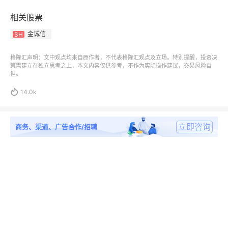
相关股票
金诚信
SH
格隆汇声明：文中观点均来自原作者，不代表格隆汇观点及立场。特别提醒，投资决
策需建立在独立思考之上，本文内容仅供参考，不作为实际操作建议，交易风险自
担。

14.0k
立即咨询
商务、渠道、广告合作/招聘