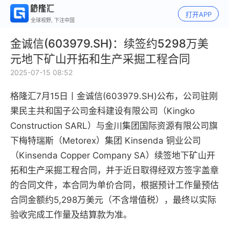
打开APP
全球视野, 下注中国
金诚信(603979.SH)：续签约5298万美
元地下矿山开拓和生产采掘工程合同
2025-07-15 08:52
格隆汇7月15日丨金诚信(603979.SH)公布，公司驻刚
果民主共和国子公司金科建设有限公司（Kingko
Construction SARL）与金川集团国际资源有限公司旗
下梅特瑞斯（Metorex）集团 Kinsenda 铜业公司
（Kinsenda Copper Company SA）续签地下矿山开
拓和生产采掘工程合同，并于近日取得经双方签字盖章
的合同文件，本合同为单价合同，根据预计工作量预估
合同金额约5,298万美元（不含增值税），最终以实际
验收完成工作量及结算款为准。