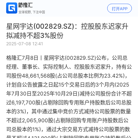
打开APP
全球视野, 下注中国
星网宇达(002829.SZ)：控股股东迟家升
拟减持不超3%股份
2025-07-08 12:41
格隆汇7月8日丨
星网宇达(002829.SZ)公布，公司总
经理、董事长、实际控制人、控股股东迟家升，持有公
司股份48,661,568股(占公司总股本比例为23.42%)，
计划自公告披露之日起15个交易日后的3个月内(2025
年7月30日至2025年10月29日)减持公司股份合计不超
过6,197,700股(占剔除回购专用账户持股数后公司总股
本的3%)，其中通过集中竞价方式减持公司股票的数量
不超过2,065,900股(占剔除回购专用账户持股数后公
司总股本的1%)，通过大宗交易方式减持公司股票的数