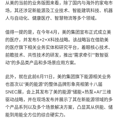
从美的当前的业务版图来看，除了国内与海外的家电市
场，其还涉足新能源及工业技术、智能建筑科技、机器
人与自动化、健康医疗、智慧物流等多个领域。
值得一提的是，在今年4月，美的集团宣布正式成立美
的医疗，并发布5+2+X科技战略。该战略旨在借助美
的医疗旗下相关业务实体和研究平台，着眼核心技术、
前瞻技术、共性技术的研发，推出“需求牵引”“数智驱
动”的多品类产品和多场景应用方案。
此外，就在此前6月11日，美的集团旗下能源相关业务
也首次以“美的能源”的整体品牌形象亮相第十八届
SNEC展，会上其发布了美的能源“储能+热泵+AI”三维
驱动战略，并在现场发布并展示了其在新能源领域的多
个产品系列以及多个场景解决方案，凸显其从供能、储
能到用能全方位的综合硬实力。