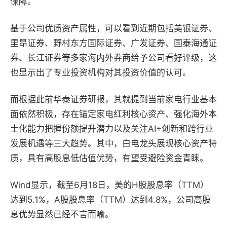
保障。
基于公司优质资产属性，可以看到近期包括美银证券、
里昂证券、野村东方国际证券、广发证券、国泰海通证
券、长江证券等多家海内外券商给予公司看好评级，这
也显示出了专业投资机构对其投资价值的认可。
而根据此前华泰证券研报，其就提到当前家电行业基本
面依然积极，存在锚定家电红利核心资产、强化海外本
土化能力把握份额提升潜力以及关注AI+创新和跨行业
发展机遇等三大趋势。其中，白电龙头展现核心资产特
质，具有高股息低估值优势，有望受避险资金青睐。
Wind显示，截至6月18日，美的H股股息率（TTM）
达到5.1%，A股股息率（TTM）达到4.8%，公司高股
息优势显然已经不言而喻。