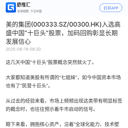
打开APP
全球视野, 下注中国
美的集团(000333.SZ/00300.HK)入选高
盛中国“十巨头”股票，加码回购彰显长期
发展信心
2025-06-19 08:20
这几天中国“十巨头”股票概念突然就火了。
大家都知道美股有所谓的“七姐妹”，如今中国资本市场
也有了“民营十巨头”。
从过去的经验来看，市场上频频出现这类带有明显标签
的概念时，也往往预示着牛市启动的信号。
眼下来看，拥抱核心资产，沿着“全球化能力、技术壁