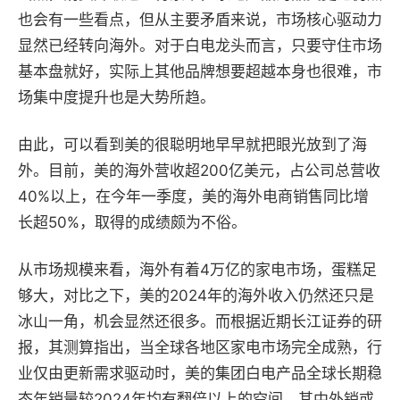
也会有一些看点，但从主要矛盾来说，市场核心驱动力
显然已经转向海外。对于白电龙头而言，只要守住市场
基本盘就好，实际上其他品牌想要超越本身也很难，市
场集中度提升也是大势所趋。
由此，可以看到美的很聪明地早早就把眼光放到了海
外。目前，美的海外营收超200亿美元，占公司总营收
40%以上，在今年一季度，美的海外电商销售同比增
长超50%，取得的成绩颇为不俗。
从市场规模来看，海外有着4万亿的家电市场，蛋糕足
够大，对比之下，美的2024年的海外收入仍然还只是
冰山一角，机会显然还很多。而根据近期长江证券的研
报，其测算指出，当全球各地区家电市场完全成熟，行
业仅由更新需求驱动时，美的集团白电产品全球长期稳
态年销量较2024年均有翻倍以上的空间，其中外销或