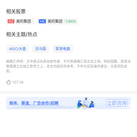
相关股票
美的集团
美的集团
-1.84%
SZ
HK
相关主题/热点
MSCI大盘
白马股
家用电器
格隆汇声明：文中观点均来自原作者，不代表格隆汇观点及立场。特别提醒，投资决
策需建立在独立思考之上，本文内容仅供参考，不作为实际操作建议，交易风险自
担。

107.3k
立即咨询
商务、渠道、广告合作/招聘