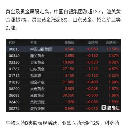
黄金及贵金属股走高，中国白银集团涨超12%，潼关黄
金涨超7%，灵宝黄金涨超6%，山东黄金、招金矿业等
跟涨。
生物医药B类股表现活跃，亚盛医药涨超12%，科济药