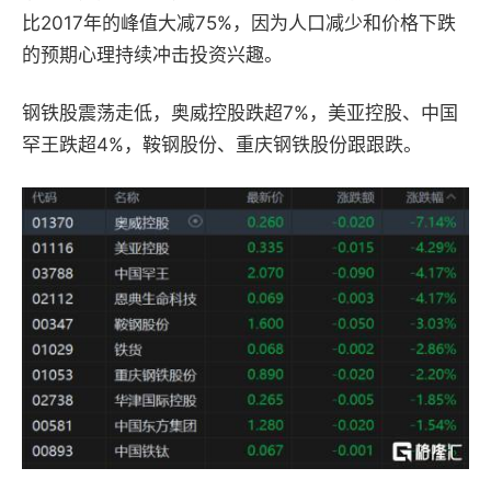
比2017年的峰值大减75%，因为人口减少和价格下跌
的预期心理持续冲击投资兴趣。
钢铁股震荡走低，奥威控股跌超7%，美亚控股、中国
罕王跌超4%，鞍钢股份、重庆钢铁股份跟跟跌。