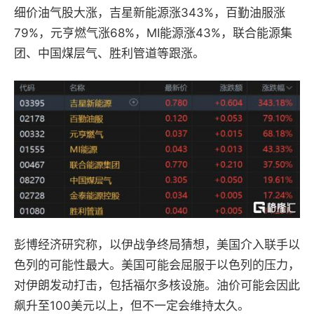
细价油气股大涨，吉星新能源涨343%，百勤油服涨
79%，元亨燃气涨68%，MI能源涨43%，联合能源集
团、中国煤层气、胜利管道等跟涨。
彭博经济研究称，以伊战争终局猜想，美国介入联手以
色列的可能性最大。美国可能会屈服于以色列的压力，
对伊朗发动打击，包括福尔多核设施。油价可能会因此
飙升至100美元以上，但不一定会维持太久。