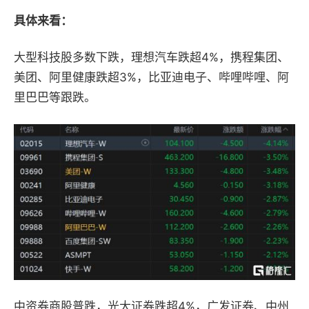
具体来看：
大型科技股多数下跌，理想汽车跌超4%，携程集团、
美团、阿里健康跌超3%，比亚迪电子、哔哩哔哩、阿
里巴巴等跟跌。
中资券商股普跌，光大证券跌超4%，广发证券、中州