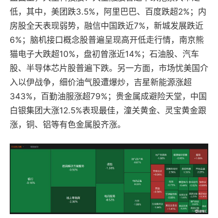
低，其中，美团跌3.5%，阿里巴巴、百度跌超2%；内
房股全天表现弱势，融信中国跌近7%，新城发展跌近
6%；脑机接口概念股普遍呈现高开低走行情，南京熊
猫电子大跌超10%，盘初曾涨近14%；石油股、汽车
股、半导体芯片股普遍下跌。另一方面，市场忧美国介
入以伊战争，细价油气股遭爆炒，吉星新能源涨超
343%，百勤油服涨超79%；贵金属成避险天堂，中国
白银集团大涨12.5%表现最佳，潼关黄金、灵宝黄金跟
涨，铜、铝等有色金属股齐涨。