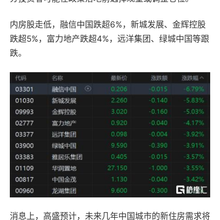
内房股走低，融信中国跌超6%，新城发展、金辉控股
跌超5%，富力地产跌超4%，远洋集团、绿城中国等跟
跌。
消息上，高盛预计，未来几年中国城市的新住房需求将