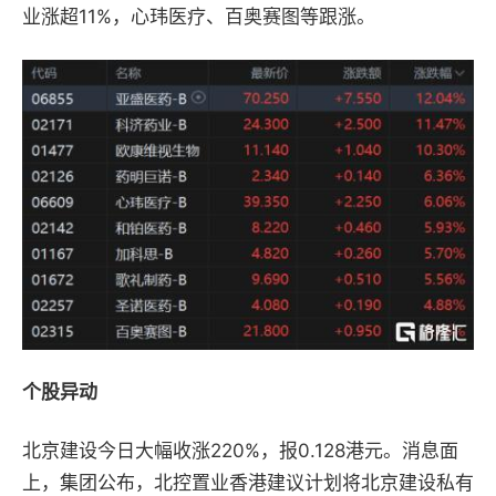
业涨超11%，心玮医疗、百奥赛图等跟涨。
个股异动
北京建设今日大幅收涨220%，报0.128港元。消息面
上，集团公布，北控置业香港建议计划将北京建设私有