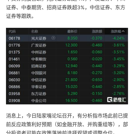
证券、中泰期货、招商证券跌超3%，中信证券、东方
证券等跟跌。
消息上，今日陆家嘴论坛召开，有分析指市场此前已提
前反应政策利好预期（如金融开放、并购重组等），部
分投资者可能在政策落地前选择观望或调整仓位。