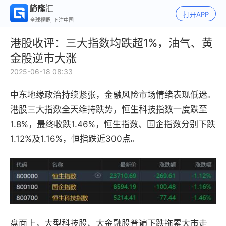
打开APP
全球视野, 下注中国
港股收评：三大指数均跌超1%，油气、黄
金股逆市大涨
2025-06-18 08:33
中东地缘政治持续紧张，金融风险市场情绪表现低迷。
港股三大指数全天维持跌势，恒生科技指数一度跌至
1.8%，最终收跌1.46%，恒生指数、国企指数分别下跌
1.12%及1.16%，恒指跌近300点。
盘面上，大型科技股、大金融股普遍下跌拖累大市走