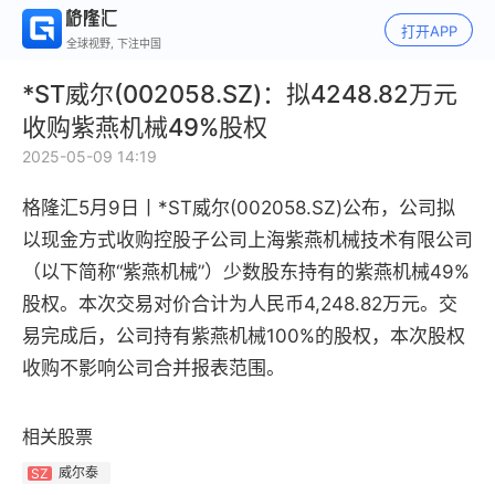
打开APP
全球视野, 下注中国
*ST威尔(002058.SZ)：拟4248.82万元
收购紫燕机械49%股权
2025-05-09 14:19
格隆汇5月9日丨*ST威尔(002058.SZ)公布，公司拟
以现金方式收购控股子公司上海紫燕机械技术有限公司
（以下简称“紫燕机械”）少数股东持有的紫燕机械49%
股权。本次交易对价合计为人民币4,248.82万元。交
易完成后，公司持有紫燕机械100%的股权，本次股权
收购不影响公司合并报表范围。
相关股票
威尔泰
SZ