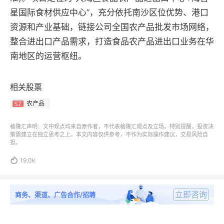
星国际食材供应中心”，充分依托南沙区位优势、港口
资源和产业基础，链接公司全国农产品批发市场网络，
整合进出口产品需求，打造食品农产品进出口业务在华
南地区的运营枢纽。
相关股票
农产品
SZ
格隆汇声明：文中观点均来自原作者，不代表格隆汇观点及立场。特别提醒，投资决
策需建立在独立思考之上，本文内容仅供参考，不作为实际操作建议，交易风险自
担。

19.0k
立即咨询
商务、渠道、广告合作/招聘