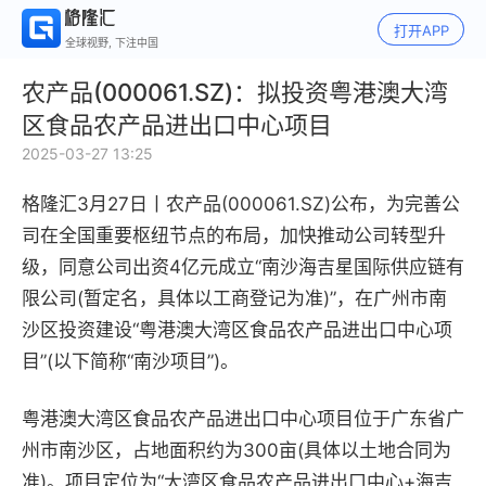
打开APP
全球视野, 下注中国
农产品(000061.SZ)：拟投资粤港澳大湾
区食品农产品进出口中心项目
2025-03-27 13:25
格隆汇3月27日丨
农产品(000061.SZ)公布，为完善公
司在全国重要枢纽节点的布局，加快推动公司转型升
级，同意公司出资4亿元成立“南沙海吉星国际供应链有
限公司(暂定名，具体以工商登记为准)”，在广州市南
沙区投资建设“粤港澳大湾区食品农产品进出口中心项
目”(以下简称“南沙项目”)。
粤港澳大湾区食品农产品进出口中心项目位于广东省广
州市南沙区，占地面积约为300亩(具体以土地合同为
准)。项目定位为“大湾区食品农产品进出口中心+海吉