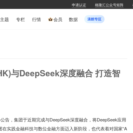
申请认证
格隆汇公众号矩阵
主题
专栏
行情
会员
数据
HK)与DeepSeek深度融合 打造智
K)公告，集团于近期完成与DeepSeek深度融合，将DeepSeek应用
团在实践金融科技与数位金融方面迈入新阶段，也代表着对国家“A