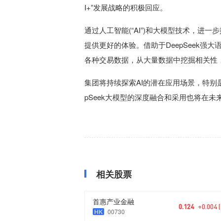
I+”发展战略的积极回应。
通过人工智能(“AI”)和大模型技术，进
提供更好的体验。借助于DeepSeek
各种交易数据，从大量数据中挖掘相关性
集团将持续探索AI的潜在应用场景，特别
pSeek大模型的深度融合和采用也将在
相关股票
首惠产业金融
0.124
+0.004 
HK
00730