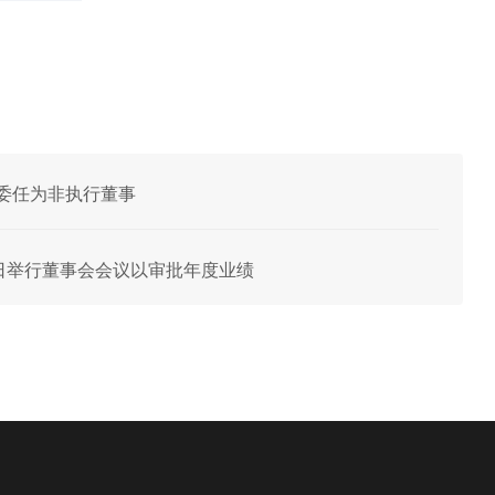
丹获委任为非执行董事
月25日举行董事会会议以审批年度业绩