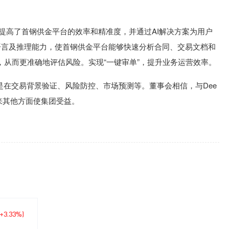
一步提高了首钢供金平台的效率和精准度，并通过AI解决方案为用户
强大语言及推理能力，使首钢供金平台能够快速分析合同、交易文档和
，从而更准确地评估风险。实现“一键审单”，提升业务运营效率。
是在交易背景验证、风险防控、市场预测等。董事会相信，与Dee
未来其他方面使集团受益。
(+3.33%)