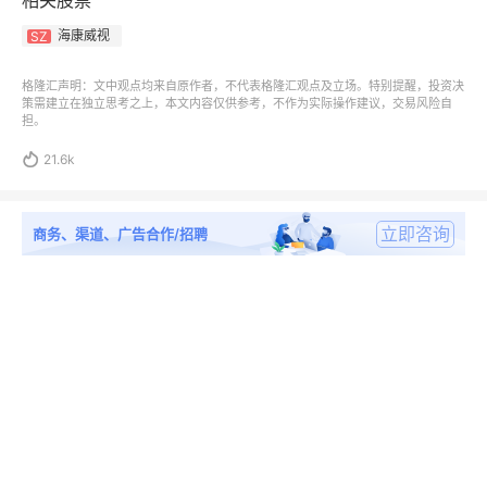
相关股票
海康威视
SZ
格隆汇声明：文中观点均来自原作者，不代表格隆汇观点及立场。特别提醒，投资决
策需建立在独立思考之上，本文内容仅供参考，不作为实际操作建议，交易风险自
担。

21.6k
立即咨询
商务、渠道、广告合作/招聘