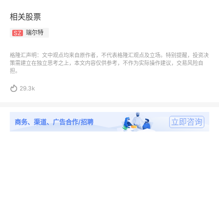
相关股票
瑞尔特
SZ
格隆汇声明：文中观点均来自原作者，不代表格隆汇观点及立场。特别提醒，投资决
策需建立在独立思考之上，本文内容仅供参考，不作为实际操作建议，交易风险自
担。

29.3k
立即咨询
商务、渠道、广告合作/招聘