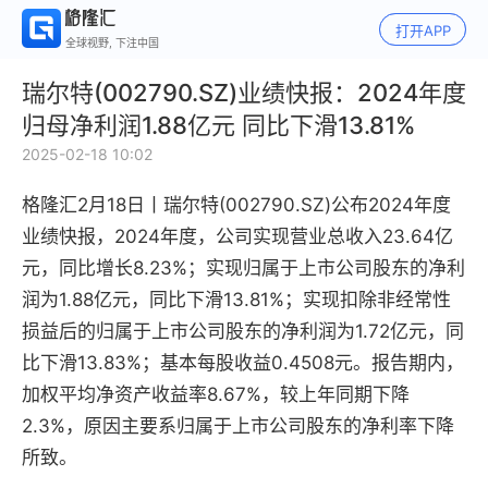
打开APP
全球视野, 下注中国
瑞尔特(002790.SZ)业绩快报：2024年度
归母净利润1.88亿元 同比下滑13.81%
2025-02-18 10:02
格隆汇2月18日丨
瑞尔特(002790.SZ)公布2024年度
业绩快报，2024年度，公司实现营业总收入23.64亿
元，同比增长8.23%；实现归属于上市公司股东的净利
润为1.88亿元，同比下滑13.81%；实现扣除非经常性
损益后的归属于上市公司股东的净利润为1.72亿元，同
比下滑13.83%；基本每股收益0.4508元。报告期内，
加权平均净资产收益率8.67%，较上年同期下降
2.3%，原因主要系归属于上市公司股东的净利率下降
所致。