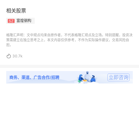
相关股票
富煌钢构
SZ
格隆汇声明：文中观点均来自原作者，不代表格隆汇观点及立场。特别提醒，投资决
策需建立在独立思考之上，本文内容仅供参考，不作为实际操作建议，交易风险自
担。

30.7k
立即咨询
商务、渠道、广告合作/招聘