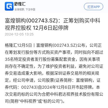
打开APP
全球视野, 下注中国
富煌钢构(002743.SZ)：正筹划购买中科
视界控股权 12月6日起停牌
2024-12-05 13:25
格隆汇12月5日丨
富煌钢构(002743.SZ)公布，公司正
在筹划发行股份等方式购买资产事项，同时拟向不超过
35名特定投资者发行股份募集配套资金，因有关事项
尚存在不确定性，为了维护投资者利益，避免对公司证
券交易造成重大影响，根据深圳证券交易所的相关规
定，经公司申请，公司股票(证券简称：富煌钢构，证
券代码：002743)自2024年12月6日开市起停牌。本
次交易的标的公司为合肥中科君达视界技术股份有限公
司(简称“中科视界”或“标的公司”)。