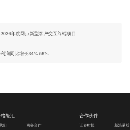
商银行2026年度网点新型客户交互终端项目
净利润同比增长34%-56%
于格隆汇
合作伙伴
我们
商务合作
证券时报
新浪港股