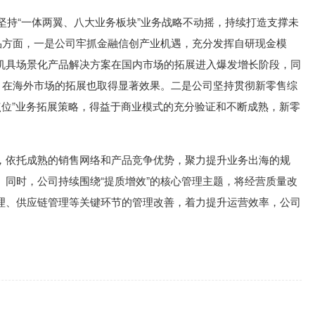
工坚持“一体两翼、八大业务板块”业务战略不动摇，持续打造支撑未
产品方面，一是公司牢抓金融信创产业机遇，充分发挥自研现金模
机具场景化产品解决方案在国内市场的拓展进入爆发增长阶段，同
程，在海外市场的拓展也取得显著效果。二是公司坚持贯彻新零售综
业点位”业务拓展策略，得益于商业模式的充分验证和不断成熟，新零
，依托成熟的销售网络和产品竞争优势，聚力提升业务出海的规
。同时，公司持续围绕“提质增效”的核心管理主题，将经营质量改
理、供应链管理等关键环节的管理改善，着力提升运营效率，公司