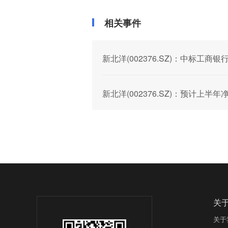
相关事件
新北洋(002376.SZ)：中标工
新北洋(002376.SZ)：预计上半年
关
关于