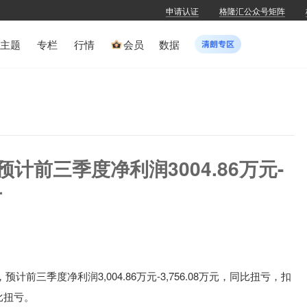
申请认证
格隆汇公众号矩阵
主题
专栏
行情
会员
数据
)：预计前三季度净利润3004.86万元-
亏
，
预计
前三季度
净利润
3,004.86万元-3,756.08万元，同比扭亏，扣
比扭亏。