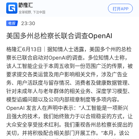
打开APP
全球视野, 下注中国
23:30
美国多州总检察长联合调查OpenAI
格隆汇6月13日｜据知情人士透露，美国多个州的总检
察长已联合启动对OpenAI的调查。多位知情人士称，
该人工智能企业于本周五收到一份范围广泛的传票，被
要求提交各类运营及用户影响相关文件，涉及广告业
务、用户活跃度与留存情况、消费者及健康数据管理、
针对未成年人与老年群体的相关业务、深度学习模型、
模型谄媚问题以及公司内部规章制度等多项内容。
OpenAI 发言人在声明中表示：“人工智能是一项新兴
且强大的技术，我们始终致力于以合规稳妥的方式，让
大众安全享受技术红利。我们重视各州总检察长提出的
关切，并将积极配合相关部门开展工作。”本月，该公