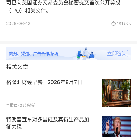
司已向美国证券交易委员会秘密提交首次公开募股
（IPO）相关文件。
2026-06-12

1015.0k
立即咨询
商务、渠道、广告合作/招聘
相关文章
格隆汇财经早餐 | 2026年8月7日
早报君 · 35分钟前
特朗普宣布对多晶硅及其衍生产品加
征关税