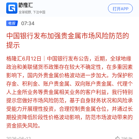
打开APP
全球视野, 下注中国
07:34
中国银行发布加强贵金属市场风险防范的
提示
格隆汇6月12日｜中国银行发布公告，近期，全球地缘
政治和美联储货币政策存在较大不确定性，在多重因素
影响下，国内外贵金属价格波动进一步加大。为保护积
存金、积利金、账户贵金属、双向账户贵金属、代理个
人上金所业务等贵金属相关业务的客户利益，我行特别
提示您做好市场风险防范，基于自身财务状况和风险承
受能力开展理性投资，合理控制贵金属仓位，并通过长
期投资降低阶段性价格波动影响，防范市场波动带来的
资金损失风险。
2026-06-12

796.9k