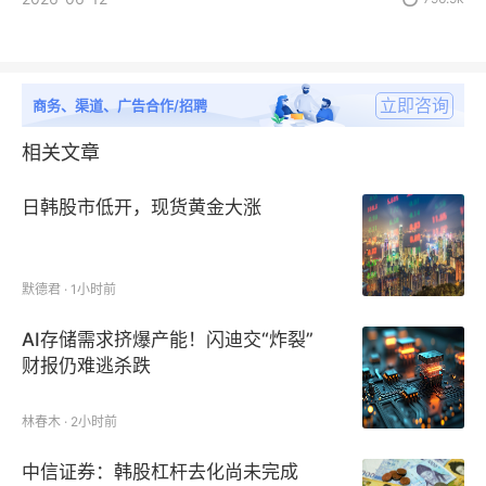
立即咨询
商务、渠道、广告合作/招聘
相关文章
日韩股市低开，现货黄金大涨
默德君 · 1小时前
AI存储需求挤爆产能！闪迪交“炸裂”
财报仍难逃杀跌
林春木 · 2小时前
中信证券：韩股杠杆去化尚未完成