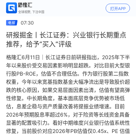
打开APP
全球视野, 下注中国
07:30
研报掘金丨长江证券：兴业银行长期重点
推荐，给予“买入”评级
格隆汇6月11日｜长江证券日前研报指出，2025年下半
年以来股价受交易因素影响明显超跌。对比目前大型银
行股PB-ROE，估值不合理低估。作为银行股第二指数
权重，今年以来宽基指数基金大幅净流出是导致股价超
跌的核心原因，如果交易层面因素出清，估值有望高弹
性修复。中长期角度，基本面底层竞争优势被市场低
估，息差企稳与资产质量改善将提振业绩增速。目前
2026年预期股息率超过6%，对于险资等长线资金具备
显著的配置吸引力。看好中期维度兴业银行估值系统性
修复，当前股价对应2026年PB估值仅0.45x、PE 估值