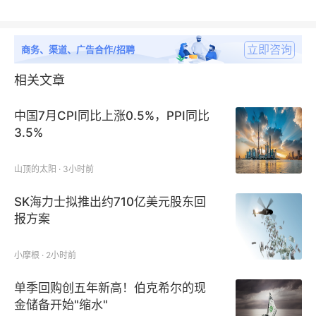
立即咨询
商务、渠道、广告合作/招聘
相关文章
中国7月CPI同比上涨0.5%，PPI同比
3.5%
山顶的太阳 · 3小时前
SK海力士拟推出约710亿美元股东回
报方案
小摩根 · 2小时前
单季回购创五年新高！伯克希尔的现
金储备开始"缩水"