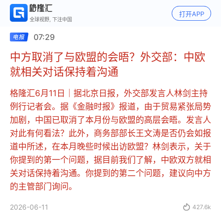
打开APP
全球视野, 下注中国
07:29
中方取消了与欧盟的会晤？外交部：中欧
就相关对话保持着沟通
格隆汇6月11日｜据北京日报，外交部发言人林剑主持
例行记者会。据《金融时报》报道，由于贸易紧张局势
加剧，中国已取消了本月份与欧盟的高层会晤。发言人
对此有何看法？此外，商务部部长王文涛是否仍会如报
道中所述，在本月晚些时候出访欧盟？林剑表示，关于
你提到的第一个问题，据目前我们了解，中欧双方就相
关对话保持着沟通。你提到的第二个问题，建议向中方
的主管部门询问。
2026-06-11

427.6k