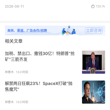
2026-06-11

725.7k
立即咨询
商务、渠道、广告合作/招聘
相关文章
加税、禁出口、撒钱30亿！特朗普“抢
矿”三箭齐发
林春木 · 13小时前
解禁两日狂飙23%！SpaceX打破“抛
售魔咒”
林春木 · 13小时前