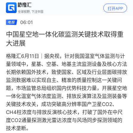
打开APP
全球视野, 下注中国
06:01
中国星空地一体化碳监测关键技术取得重
大进展
格隆汇6月11日｜据央视，针对我国温室气体监测与计
量领域中，星基、空基、地基主流监测设备及核心方法
长期依赖国外技术，致使国家、区域及行业层面碳排放
监测数据难以实现自主、精准的质量控制这一关键问
题，市场监管总局组织国内优势科技力量，开展星空地
一体化温室气体浓度监测、排放反演算法及监测装备等
关键技术攻关，成功突破高分辨率国产卫星CO2、
CH4柱浓度与排放反演核心技术，打破了国外在中尺
度CO2通量探测激光雷达浓度与风场同步探测领域的
技术垄断。