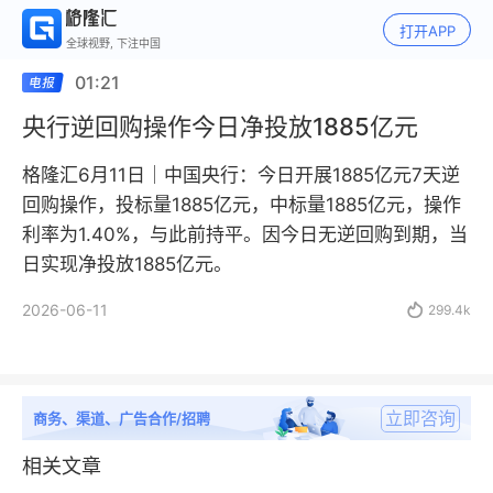
打开APP
全球视野, 下注中国
01:21
央行逆回购操作今日净投放1885亿元
格隆汇6月11日｜中国央行：今日开展1885亿元7天逆
回购操作，投标量1885亿元，中标量1885亿元，操作
利率为1.40%，与此前持平。因今日无逆回购到期，当
日实现净投放1885亿元。
2026-06-11

299.4k
立即咨询
商务、渠道、广告合作/招聘
相关文章