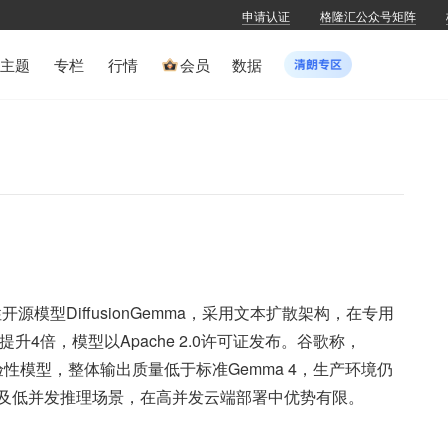
申请认证
格隆汇公众号矩阵
主题
专栏
行情
会员
数据
源模型DiffusionGemma，采用文本扩散架构，在专用
4倍，模型以Apache 2.0许可证发布。谷歌称，
的实验性模型，整体输出质量低于标准Gemma 4，生产环境仍
及低并发推理场景，在高并发云端部署中优势有限。