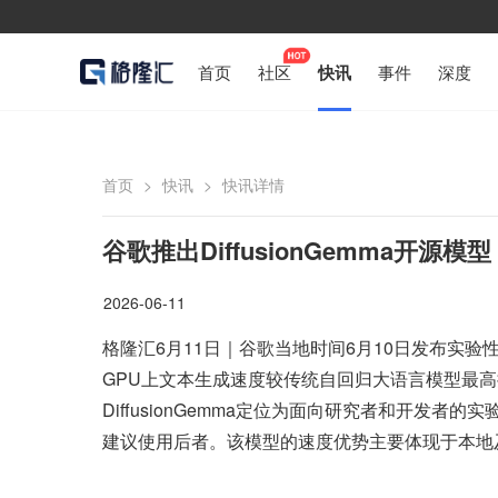
首页
社区
快讯
事件
深度
首页
>
快讯
>
快讯详情
谷歌推出DiffusionGemma开源模型
2026-06-11
格隆汇6月11日｜谷歌当地时间6月10日发布实验性开
GPU上文本生成速度较传统自回归大语言模型最高提升
DiffusionGemma定位为面向研究者和开发者
建议使用后者。该模型的速度优势主要体现于本地