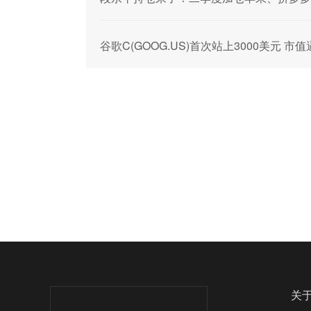
谷歌C(GOOG.US)首次站上3000美元 市
关